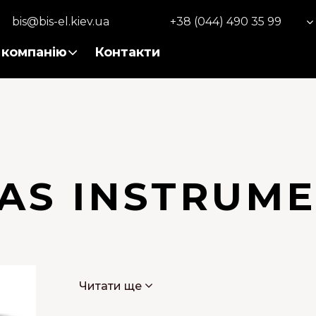
bis@bis-el.kiev.ua
+38 (044) 490 35 99
 компанію
Контакти
AS INSTRUM
Читати ще