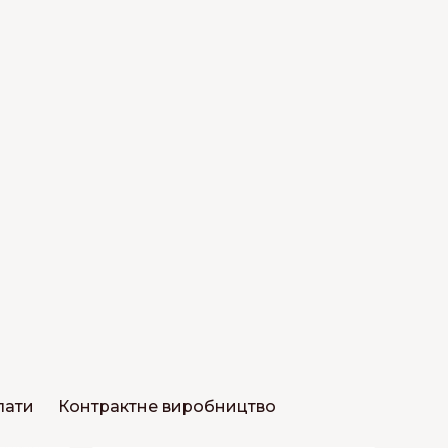
лати
Контрактне виробництво