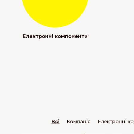
Електронні компоненти
Всі
Компанія
Електронні к