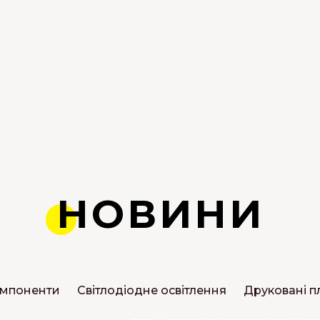
НОВИНИ
омпоненти
Світлодіодне освітлення
Друковані п