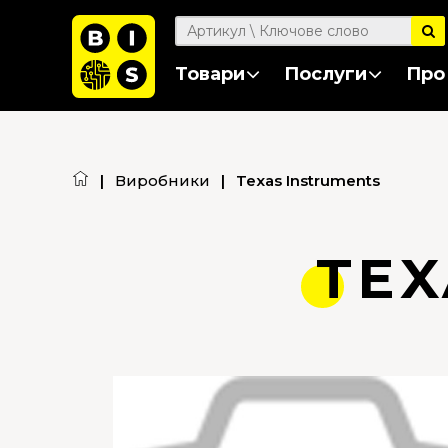
Товари
Послуги
Про
|
Виробники
|
Texas Instruments
TEX