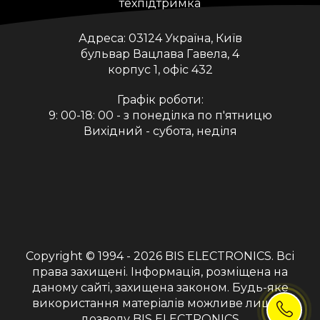
техпідтримка
Адреса:
03124 Україна, Київ
бульвар Вацлава Гавела, 4
корпус 1, офіс 432
Графік роботи:
9: 00-18: 00 - з понеділка по п'ятницю
Вихідний - субота, неділя
Copyright © 1994 - 2026
BIS ELECTRONICS
. Всі
права захищені. Інформація, розміщена на
даному сайті, захищена законом. Будь-яке
використання матеріалів можливе лише з
дозволу BIS ELECTRONICS