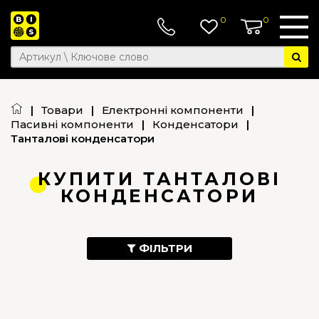
0
0
|
Товари
|
Електронні компоненти
|
Пасивні компоненти
|
Конденсатори
|
Танталові конденсатори
КУПИТИ ТАНТАЛОВІ
КОНДЕНСАТОРИ
ФІЛЬТРИ