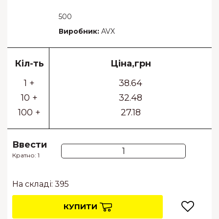
500
Виробник:
AVX
Кіл-ть
Ціна,грн
1 +
38.64
10 +
32.48
100 +
27.18
Ввести
Кратно: 1
На складі: 395
КУПИТИ