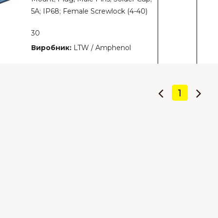
5A; IP68; Female Screwlock (4-40)
30
Виробник:
LTW / Amphenol
1