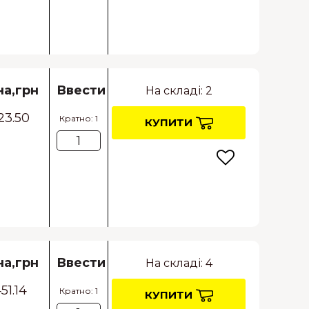
на,грн
Ввести
На складі: 2
23.50
Кратно: 1
КУПИТИ
на,грн
Ввести
На складі: 4
51.14
Кратно: 1
КУПИТИ