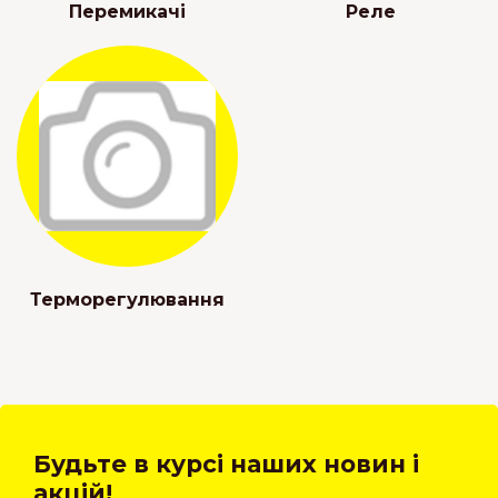
Перемикачі
Реле
Терморегулювання
Будьте в курсі наших новин і
акцій!