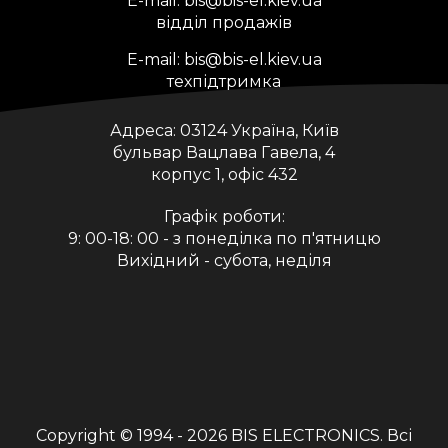
E-mail:
bis@bis-el.kiev.ua
відділ продажів
E-mail:
bis@bis-el.kiev.ua
техпідтримка
Адреса:
03124 Україна, Київ
бульвар Вацлава Гавела, 4
корпус 1, офіс 432
Графік роботи:
9: 00-18: 00 - з понеділка по п'ятницю
Вихідний - субота, неділя
Copyright © 1994 - 2026
BIS ELECTRONICS
. Всі