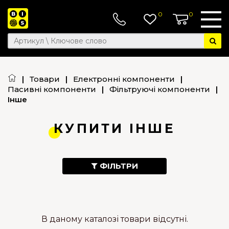
0
0
|
Товари
|
Електронні компоненти
|
Пасивні компоненти
|
Фільтруючі компоненти
|
Інше
КУПИТИ ІНШЕ
ФІЛЬТРИ
В даному каталозі товари відсутні.