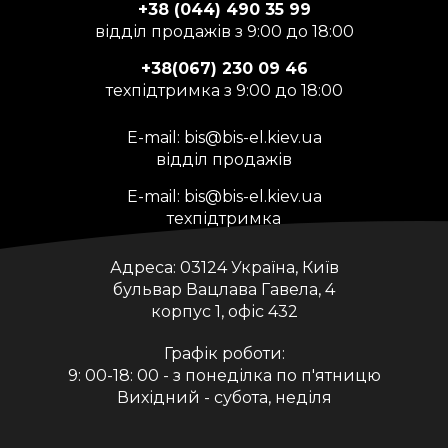
+38 (044) 490 35 99
відділ продажів з 9:00 до 18:00
+38(067) 230 09 46
техпідтримка з 9:00 до 18:00
E-mail:
bis@bis-el.kiev.ua
відділ продажів
E-mail:
bis@bis-el.kiev.ua
техпідтримка
Адреса:
03124 Україна, Київ
бульвар Вацлава Гавела, 4
корпус 1, офіс 432
Графік роботи:
9: 00-18: 00 - з понеділка по п'ятницю
Вихідний - субота, неділя