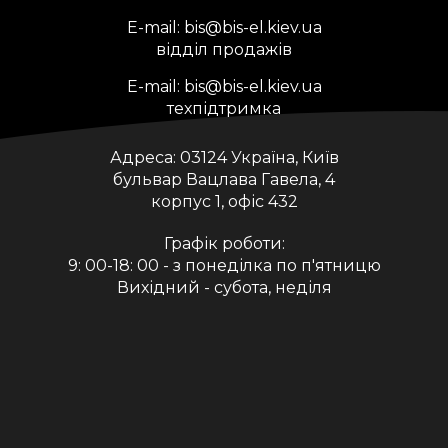
E-mail:
bis@bis-el.kiev.ua
відділ продажів
E-mail:
bis@bis-el.kiev.ua
техпідтримка
Адреса:
03124 Україна, Київ
бульвар Вацлава Гавела, 4
корпус 1, офіс 432
Графік роботи:
9: 00-18: 00 - з понеділка по п'ятницю
Вихідний - субота, неділя