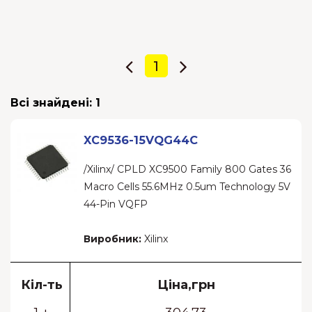
1
Всі знайдені:
1
XC9536-15VQG44C
/Xilinx/ CPLD XC9500 Family 800 Gates 36
Macro Cells 55.6MHz 0.5um Technology 5V
44-Pin VQFP
Виробник:
Xilinx
Кіл-ть
Ціна,грн