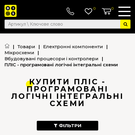
0
0
|
Товари
|
Електронні компоненти
|
Мікросхеми
|
Вбудовувані процесори і контролери
|
ПЛІС - програмовані логічні інтегральні схеми
КУПИТИ ПЛІС -
ПРОГРАМОВАНІ
ЛОГІЧНІ ІНТЕГРАЛЬНІ
СХЕМИ
ФІЛЬТРИ