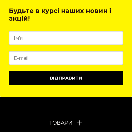
Будьте в курсі наших новин і
акцій!
ВІДПРАВИТИ
ТОВАРИ