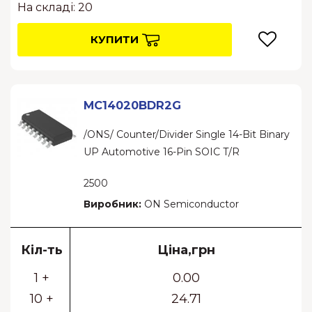
На складі: 20
КУПИТИ
MC14020BDR2G
/ONS/ Counter/Divider Single 14-Bit Binary
UP Automotive 16-Pin SOIC T/R
2500
Виробник:
ON Semiconductor
Кіл-ть
Ціна,грн
1 +
0.00
10 +
24.71