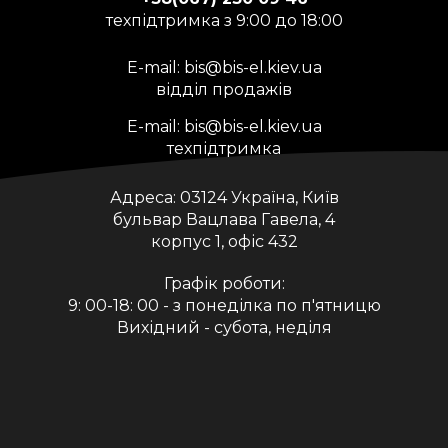
техпідтримка з 9:00 до 18:00
E-mail:
bis@bis-el.kiev.ua
відділ продажів
E-mail:
bis@bis-el.kiev.ua
техпідтримка
Адреса:
03124 Україна, Київ
бульвар Вацлава Гавела, 4
корпус 1, офіс 432
Графік роботи:
9: 00-18: 00 - з понеділка по п'ятницю
Вихідний - субота, неділя