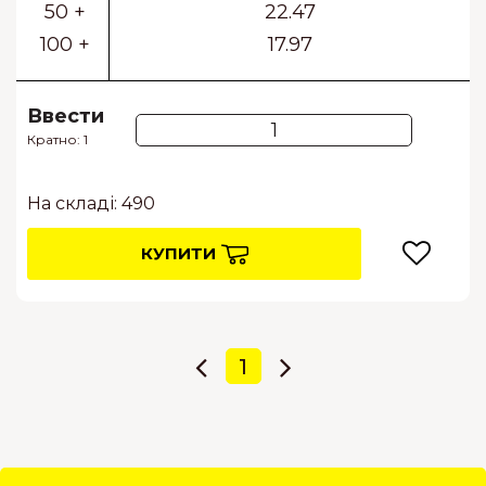
50 +
22.47
100 +
17.97
Ввести
Кратно: 1
На складі: 490
КУПИТИ
1