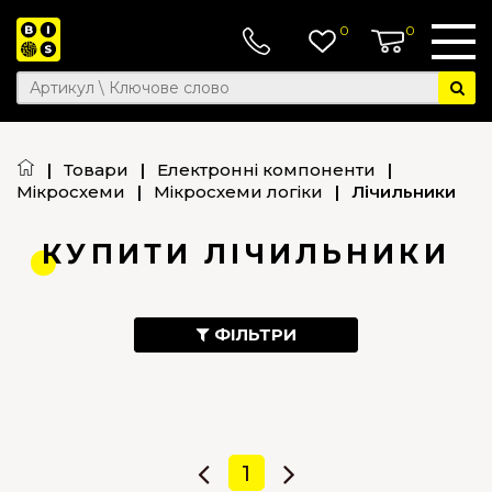
0
0
|
Товари
|
Електронні компоненти
|
Мікросхеми
|
Мікросхеми логіки
|
Лічильники
КУПИТИ ЛІЧИЛЬНИКИ
ФІЛЬТРИ
2
1