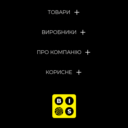
ТОВАРИ
ВИРОБНИКИ
ПРО КОМПАНІЮ
КОРИСНЕ