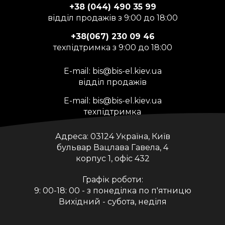
+38 (044) 490 35 99
відділ продажів з 9:00 до 18:00
+38(067) 230 09 46
техпідтримка з 9:00 до 18:00
E-mail:
bis@bis-el.kiev.ua
відділ продажів
E-mail:
bis@bis-el.kiev.ua
техпідтримка
Адреса:
03124 Україна, Київ
бульвар Вацлава Гавела, 4
корпус 1, офіс 432
Графік роботи:
9: 00-18: 00 - з понеділка по п'ятницю
Вихідний - субота, неділя