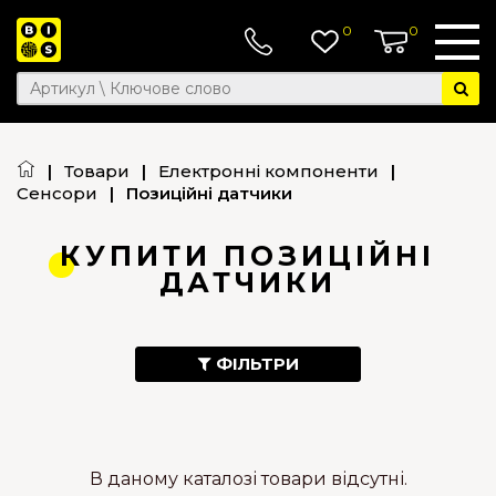
0
0
|
Товари
|
Електронні компоненти
|
Сенсори
|
Позиційні датчики
КУПИТИ ПОЗИЦІЙНІ
ДАТЧИКИ
ФІЛЬТРИ
В даному каталозі товари відсутні.