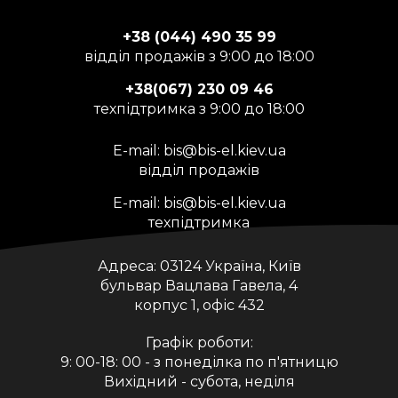
+38 (044) 490 35 99
відділ продажів з 9:00 до 18:00
+38(067) 230 09 46
техпідтримка з 9:00 до 18:00
E-mail:
bis@bis-el.kiev.ua
відділ продажів
E-mail:
bis@bis-el.kiev.ua
техпідтримка
Адреса:
03124 Україна, Київ
бульвар Вацлава Гавела, 4
корпус 1, офіс 432
Графік роботи:
9: 00-18: 00 - з понеділка по п'ятницю
Вихідний - субота, неділя