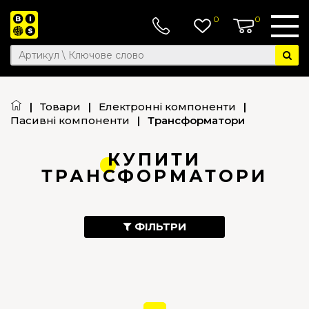
0
0
|
Товари
|
Електронні компоненти
|
Пасивні компоненти
|
Трансформатори
КУПИТИ
ТРАНСФОРМАТОРИ
ФІЛЬТРИ