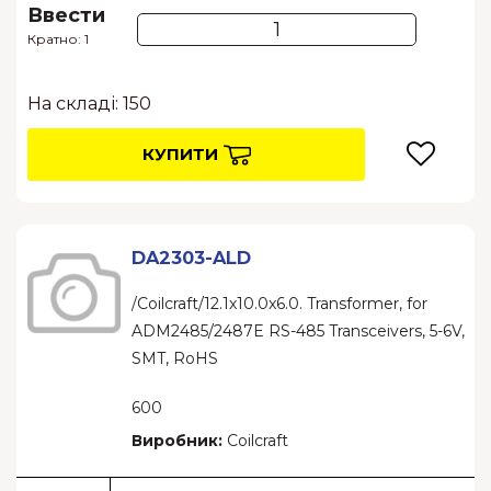
Ввести
Кратно: 1
На складі: 150
КУПИТИ
DA2303-ALD
/Coilcraft/12.1x10.0x6.0. Transformer, for
ADM2485/2487E RS-485 Transceivers, 5-6V,
SMT, RoHS
600
Виробник:
Coilcraft