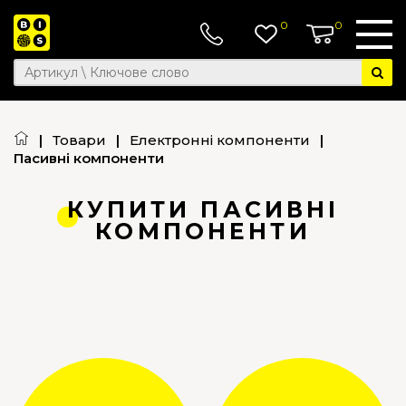
0
0
|
Товари
|
Електронні компоненти
|
Пасивні компоненти
КУПИТИ ПАСИВНІ
КОМПОНЕНТИ