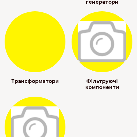
генератори
Трансформатори
Фільтруючі
компоненти