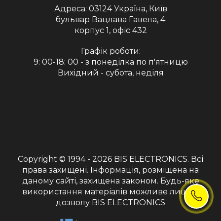
Адреса:
03124 Україна, Київ
бульвар Вацлава Гавела, 4
корпус 1, офіс 432
Графік роботи:
9: 00-18: 00 - з понеділка по п'ятницю
Вихідний - субота, неділя
Copyright © 1994 - 2026
BIS ELECTRONICS
. Всі
права захищені. Інформація, розміщена на
даному сайті, захищена законом. Будь-яке
використання матеріалів можливе лише з
дозволу BIS ELECTRONICS