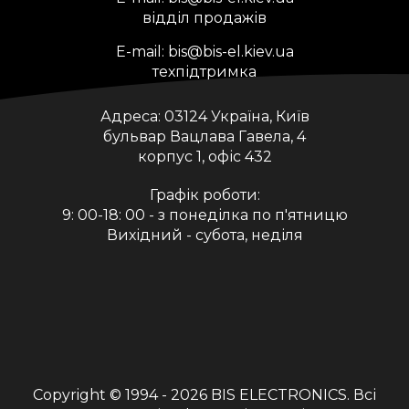
відділ продажів
E-mail:
bis@bis-el.kiev.ua
техпідтримка
Адреса:
03124 Україна, Київ
бульвар Вацлава Гавела, 4
корпус 1, офіс 432
Графік роботи:
9: 00-18: 00 - з понеділка по п'ятницю
Вихідний - субота, неділя
Copyright © 1994 - 2026
BIS ELECTRONICS
. Всі