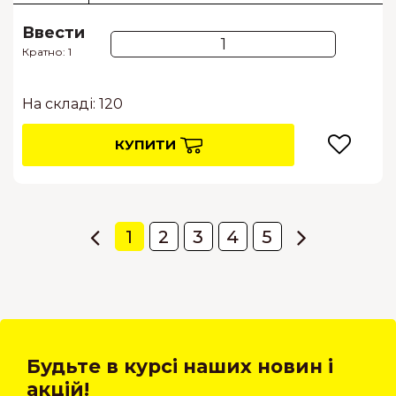
Ввести
Кратно: 1
На складі: 120
КУПИТИ
1
2
3
4
5
Будьте в курсі наших новин і
акцій!