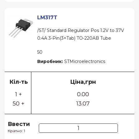
LM317T
/ST/ Standard Regulator Pos 1.2V to 37V
0.4A 3-Pin(3+Tab) TO-220AB Tube
50
Виробник:
STMicroelectronics
Кіл-ть
Ціна,грн
1 +
0.00
50 +
13.07
Ввести
Кратно: 1