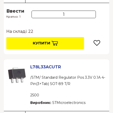
Ввести
Кратно: 1
На складі: 22
КУПИТИ
L78L33ACUTR
/STM/ Standard Regulator Pos 3.3V 0.1A 4-
Pin(3+Tab) SOT-89 T/R
2500
Виробник:
STMicroelectronics