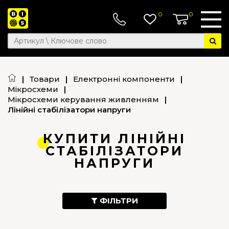
0
0
|
Товари
|
Електронні компоненти
|
Мікросхеми
|
Мікросхеми керування живленням
|
Лінійні стабілізатори напруги
КУПИТИ ЛІНІЙНІ
СТАБІЛІЗАТОРИ
НАПРУГИ
ФІЛЬТРИ