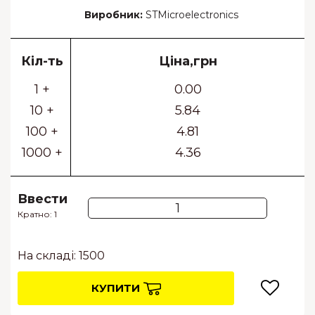
Виробник:
STMicroelectronics
Кіл-ть
Ціна,грн
1 +
0.00
10 +
5.84
100 +
4.81
1000 +
4.36
Ввести
Кратно: 1
На складі: 1500
КУПИТИ