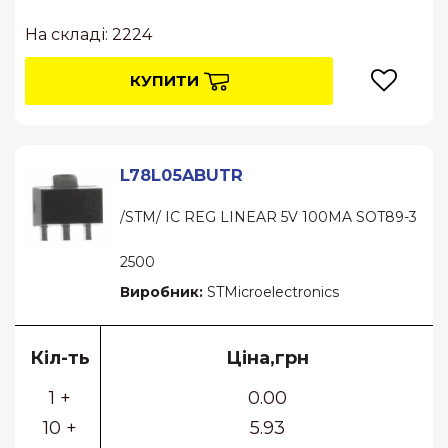
На складі: 2224
КУПИТИ
L78L05ABUTR
/STM/ IC REG LINEAR 5V 100MA SOT89-3
2500
Виробник:
STMicroelectronics
Кіл-ть
Ціна,грн
1 +
0.00
10 +
5.93