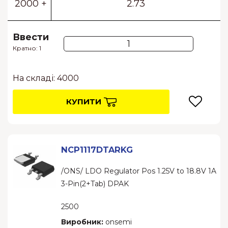
2000 +
2.73
Ввести
Кратно: 1
На складі: 4000
КУПИТИ
NCP1117DTARKG
/ONS/ LDO Regulator Pos 1.25V to 18.8V 1A
3-Pin(2+Tab) DPAK
2500
Виробник:
onsemi