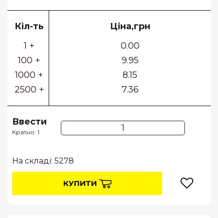
Кіл-ть
Ціна,грн
1 +
0.00
100 +
9.95
1000 +
8.15
2500 +
7.36
Ввести
Кратно: 1
На складі: 5278
КУПИТИ