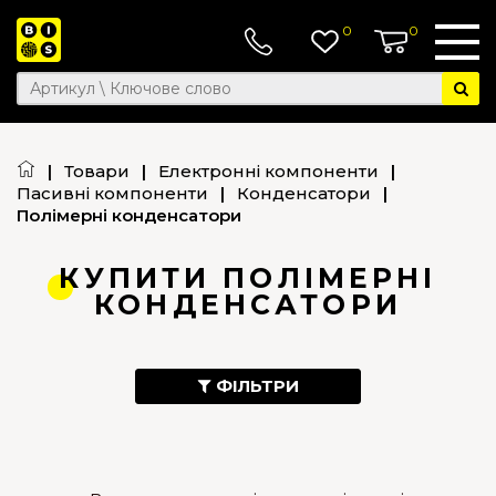
0
0
|
Товари
|
Електронні компоненти
|
Пасивні компоненти
|
Конденсатори
|
Полімерні конденсатори
КУПИТИ ПОЛІМЕРНІ
КОНДЕНСАТОРИ
ФІЛЬТРИ