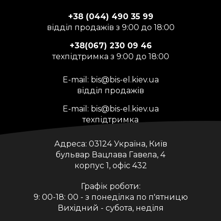
+38 (044) 490 35 99
відділ продажів з 9:00 до 18:00
+38(067) 230 09 46
техпідтримка з 9:00 до 18:00
E-mail:
bis@bis-el.kiev.ua
відділ продажів
E-mail:
bis@bis-el.kiev.ua
техпідтримка
Адреса:
03124 Україна, Київ
бульвар Вацлава Гавела, 4
корпус 1, офіс 432
Графік роботи:
9: 00-18: 00 - з понеділка по п'ятницю
Вихідний - субота, неділя