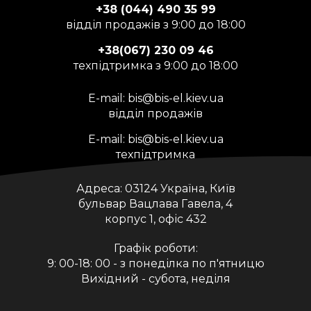
+38 (044) 490 35 99
відділ продажів з 9:00 до 18:00
+38(067) 230 09 46
техпідтримка з 9:00 до 18:00
E-mail:
bis@bis-el.kiev.ua
відділ продажів
E-mail:
bis@bis-el.kiev.ua
техпідтримка
Адреса:
03124 Україна, Київ
бульвар Вацлава Гавела, 4
корпус 1, офіс 432
Графік роботи:
9: 00-18: 00 - з понеділка по п'ятницю
Вихідний - субота, неділя