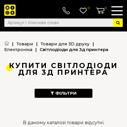
0
0
|
Товари
|
Товари для 3D друку
|
Електроніка
|
Світлодіоди для 3д принтера
КУПИТИ СВІТЛОДІОДИ
ДЛЯ 3Д ПРИНТЕРА
ФІЛЬТРИ
В даному каталозі товари відсутні.