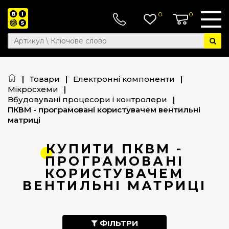
0
0
|
Товари
|
Електронні компоненти
|
Мікросхеми
|
Вбудовувані процесори і контролери
|
ПКВМ - програмовані користувачем вентильні
матриці
КУПИТИ ПКВМ -
ПРОГРАМОВАНІ
КОРИСТУВАЧЕМ
ВЕНТИЛЬНІ МАТРИЦІ
ФІЛЬТРИ