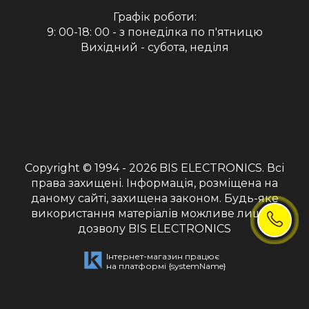
Графік роботи:
9: 00-18: 00 - з понеділка по п'ятницю
Вихідний - субота, неділя
Copyright © 1994 - 2026
BIS ELECTRONICS
. Всі
права захищені. Інформація, розміщена на
даному сайті, захищена законом. Будь-яке
використання матеріалів можливе лише з
дозволу BIS ELECTRONICS
Інтернет-магазин працює
на платформі
{systemName}