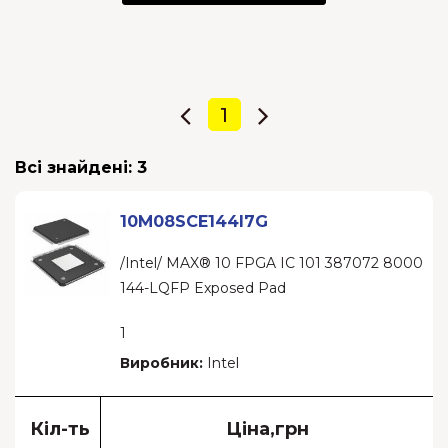
1
Всі знайдені:
3
10M08SCE144I7G
/Intel/ MAX® 10 FPGA IC 101 387072 8000
144-LQFP Exposed Pad
1
Виробник:
Intel
Кіл-ть
Ціна,грн