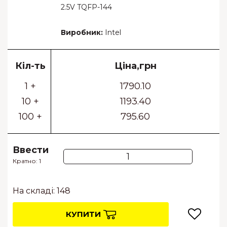
2.5V TQFP-144
Виробник:
Intel
Кіл-ть
Ціна,грн
1 +
1790.10
10 +
1193.40
100 +
795.60
Ввести
Кратно: 1
На складі: 148
КУПИТИ