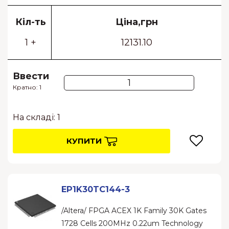
Кіл-ть
Ціна,грн
1 +
12131.10
Ввести
Кратно: 1
На складі: 1
КУПИТИ
EP1K30TC144-3
/Altera/ FPGA ACEX 1K Family 30K Gates
1728 Cells 200MHz 0.22um Technology