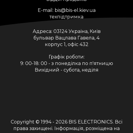
E-mail:
bis@bis-el.kiev.ua
техпідтримка
Адреса:
03124 Україна, Київ
бульвар Вацлава Гавела, 4
корпус 1, офіс 432
Графік роботи:
9: 00-18: 00 - з понеділка по п'ятницю
Вихідний - субота, неділя
Copyright © 1994 - 2026
BIS ELECTRONICS
. Всі
права захищені. Інформація, розміщена на