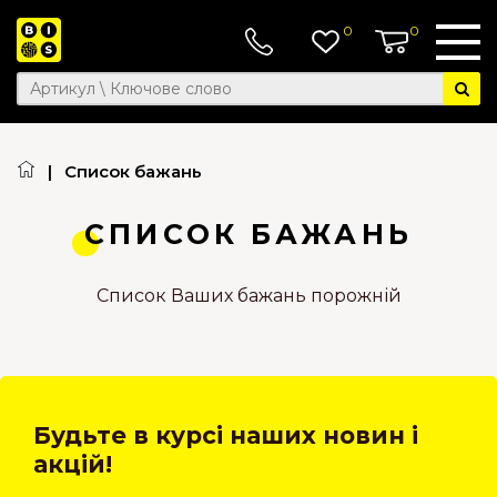
0
0
|
Список бажань
СПИСОК БАЖАНЬ
Список Ваших бажань порожній
Будьте в курсі наших новин і
акцій!