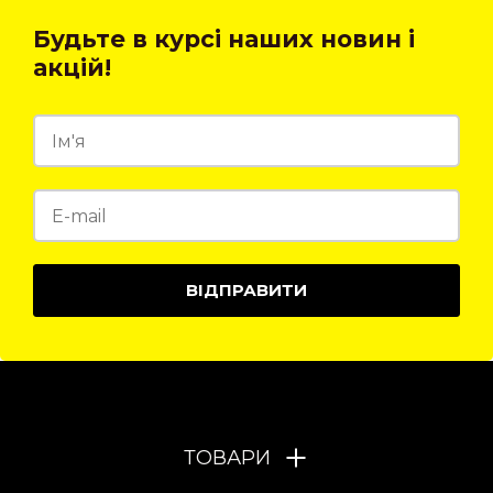
Будьте в курсі наших новин і
акцій!
ВІДПРАВИТИ
ТОВАРИ