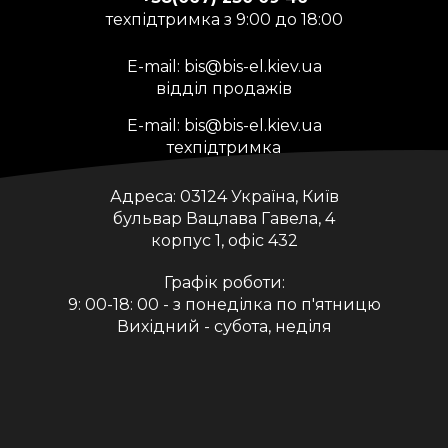
техпідтримка з 9:00 до 18:00
E-mail:
bis@bis-el.kiev.ua
відділ продажів
E-mail:
bis@bis-el.kiev.ua
техпідтримка
Адреса:
03124 Україна, Київ
бульвар Вацлава Гавела, 4
корпус 1, офіс 432
Графік роботи:
9: 00-18: 00 - з понеділка по п'ятницю
Вихідний - субота, неділя