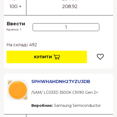
100 +
208.92
Ввести
Кратно: 1
На складі: 492
КУПИТИ
SPHWHAHDNH27YZU3DB
/SAM/ LC033D 3500K CRI90 Gen 2+
Виробник:
Samsung Semiconductor