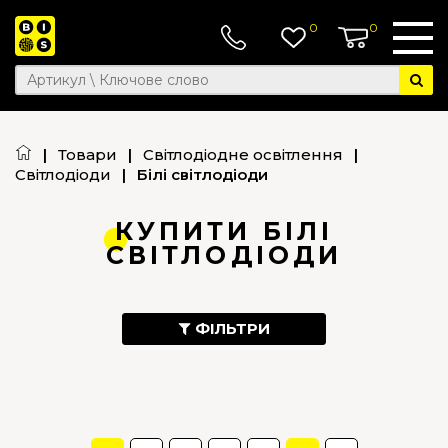
0
0
|
Товари
|
Світлодіодне освітлення
|
Світлодіоди
|
Білі світлодіоди
КУПИТИ БІЛІ
СВІТЛОДІОДИ
ФІЛЬТРИ