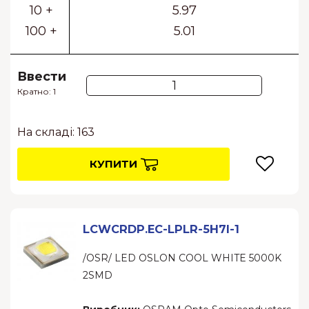
10 +
5.97
100 +
5.01
Ввести
Кратно: 1
На складі: 163
КУПИТИ
LCWCRDP.EC-LPLR-5H7I-1
/OSR/ LED OSLON COOL WHITE 5000K
2SMD