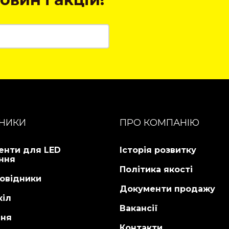
НИКИ
ПРО КОМПАНІЮ
енти для LED
Історія розвитку
ння
Політика якості
овідники
Документи продажу
кіл
Вакансії
ня
Контакти