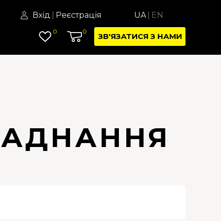
Вхід
|
Реєстрація
UA
|
EN
0
0
ЗВ'ЯЗАТИСЯ З НАМИ
ЛАДНАННЯ