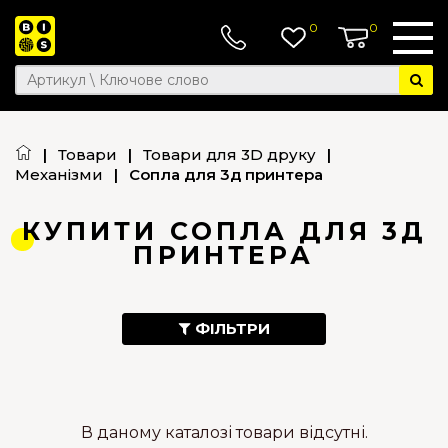
0
0
|
Товари
|
Товари для 3D друку
|
Механізми
|
Сопла для 3д принтера
КУПИТИ СОПЛА ДЛЯ 3Д
ПРИНТЕРА
ФІЛЬТРИ
В даному каталозі товари відсутні.