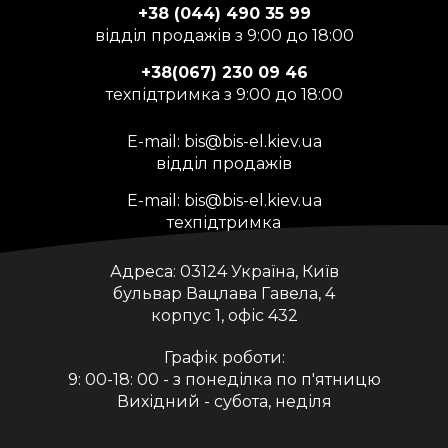
+38 (044) 490 35 99
відділ продажів з 9:00 до 18:00
+38(067) 230 09 46
техпідтримка з 9:00 до 18:00
E-mail:
bis@bis-el.kiev.ua
відділ продажів
E-mail:
bis@bis-el.kiev.ua
техпідтримка
Адреса:
03124 Україна, Київ
бульвар Вацлава Гавела, 4
корпус 1, офіс 432
Графік роботи:
9: 00-18: 00 - з понеділка по п'ятницю
Вихідний - субота, неділя