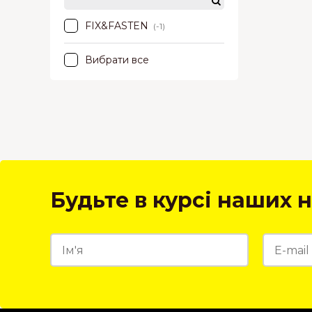
FIX&FASTEN
(-1)
Вибрати все
Будьте в курсі наших н