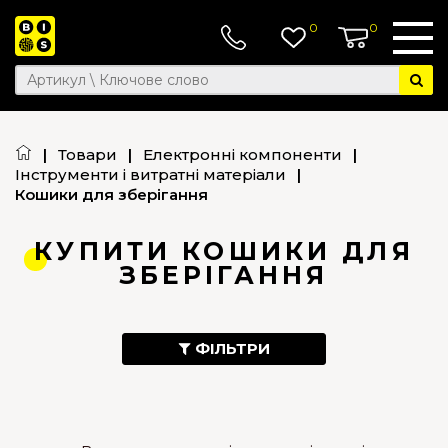
0
0
|
Товари
|
Електронні компоненти
|
Інструменти і витратні матеріали
|
Кошики для зберігання
КУПИТИ КОШИКИ ДЛЯ
ЗБЕРІГАННЯ
ФІЛЬТРИ