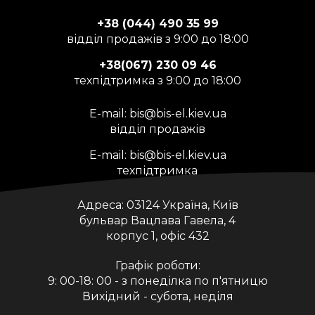
+38 (044) 490 35 99
відділ продажів з 9:00 до 18:00
+38(067) 230 09 46
техпідтримка з 9:00 до 18:00
E-mail:
bis@bis-el.kiev.ua
відділ продажів
E-mail:
bis@bis-el.kiev.ua
техпідтримка
Адреса:
03124 Україна, Київ
бульвар Вацлава Гавела, 4
корпус 1, офіс 432
Графік роботи:
9: 00-18: 00 - з понеділка по п'ятницю
Вихідний - субота, неділя