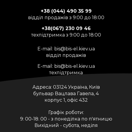
+38 (044) 490 35 99
відділ продажів з 9:00 до 18:00
+38(067) 230 09 46
техпідтримка з 9:00 до 18:00
E-mail:
bis@bis-el.kiev.ua
відділ продажів
E-mail:
bis@bis-el.kiev.ua
техпідтримка
Адреса:
03124 Україна, Київ
бульвар Вацлава Гавела, 4
корпус 1, офіс 432
Графік роботи:
9: 00-18: 00 - з понеділка по п'ятницю
Вихідний - субота, неділя