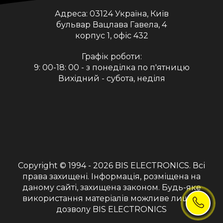
Адреса:
03124 Україна, Київ
бульвар Вацлава Гавела, 4
корпус 1, офіс 432
Графік роботи:
9: 00-18: 00 - з понеділка по п'ятницю
Вихідний - субота, неділя
Copyright © 1994 - 2026
BIS ELECTRONICS
. Всі
права захищені. Інформація, розміщена на
даному сайті, захищена законом. Будь-яке
використання матеріалів можливе лише з
дозволу BIS ELECTRONICS