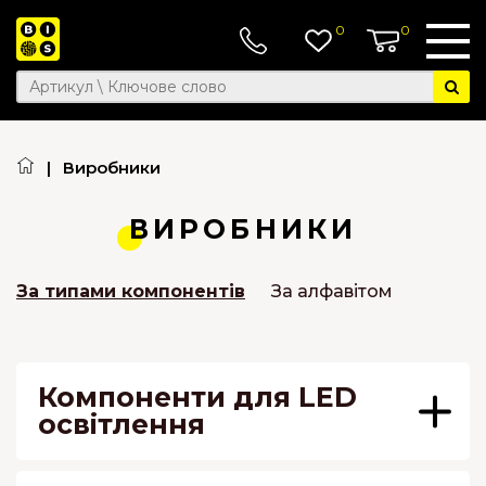
0
0
|
Виробники
ВИРОБНИКИ
За типами компонентів
За алфавітом
Компоненти для LED
освітлення