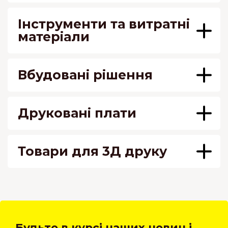
Інструменти та витратні
матеріали
Вбудовані рішення
Друковані плати
Товари для 3Д друку
Будьте в курсі наших новин і