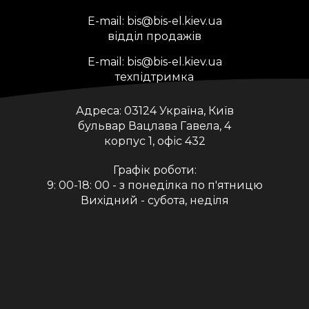
E-mail:
bis@bis-el.kiev.ua
відділ продажів
E-mail:
bis@bis-el.kiev.ua
техпідтримка
Адреса:
03124 Україна, Київ
бульвар Вацлава Гавела, 4
корпус 1, офіс 432
Графік роботи:
9: 00-18: 00 - з понеділка по п'ятницю
Вихідний - субота, неділя