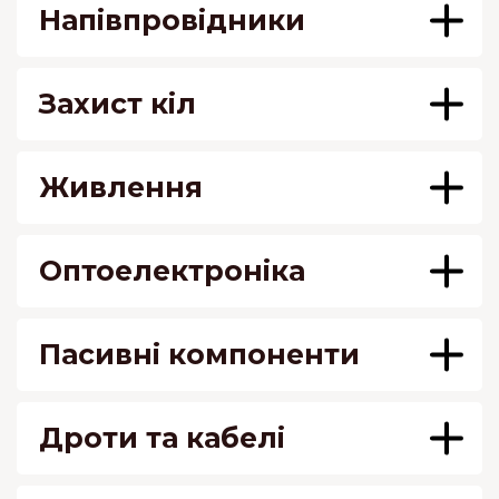
Напівпровідники
Захист кіл
Живлення
Оптоелектроніка
Пасивні компоненти
Дроти та кабелі