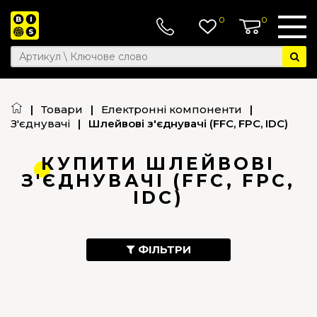
0
0
|
Товари
|
Електронні компоненти
|
З'єднувачі
|
Шлейвові з'єднувачі (FFC, FPC, IDC)
КУПИТИ ШЛЕЙВОВІ
З'ЄДНУВАЧІ (FFC, FPC,
IDC)
ФІЛЬТРИ