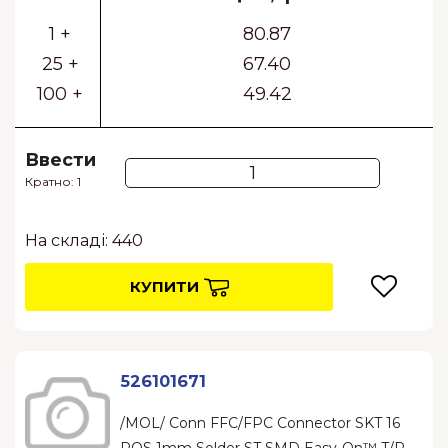
1 +
80.87
25 +
67.40
100 +
49.42
Ввести
Кратно: 1
На складі: 440
КУПИТИ
526101671
/MOL/ Conn FFC/FPC Connector SKT 16