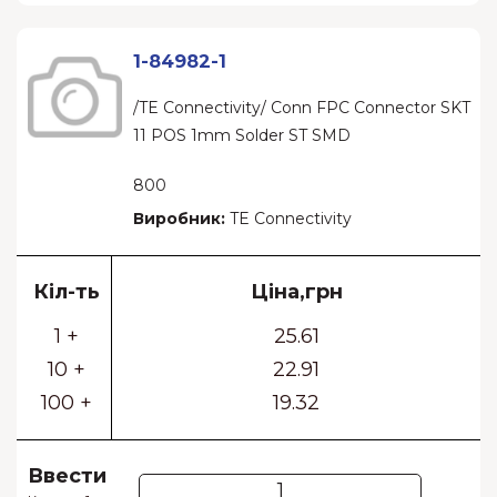
1-84982-1
/TE Connectivity/ Conn FPC Connector SKT
11 POS 1mm Solder ST SMD
800
Виробник:
TE Connectivity
Кіл-ть
Ціна,грн
1 +
25.61
10 +
22.91
100 +
19.32
Ввести