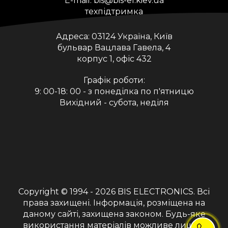
E-mail:
bis@bis-el.kiev.ua
техпідтримка
Адреса:
03124 Україна, Київ
бульвар Вацлава Гавела, 4
корпус 1, офіс 432
Графік роботи:
9: 00-18: 00 - з понеділка по п'ятницю
Вихідний - субота, неділя
Copyright © 1994 - 2026
BIS ELECTRONICS
. Всі
права захищені. Інформація, розміщена на
даному сайті, захищена законом. Будь-яке
використання матеріалів можливе лише з