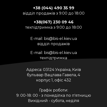
+38 (044) 490 35 99
відділ продажів з 9:00 до 18:00
+38(067) 230 09 46
техпідтримка з 9:00 до 18:00
E-mail:
bis@bis-el.kiev.ua
відділ продажів
E-mail:
bis@bis-el.kiev.ua
техпідтримка
Адреса:
03124 Україна, Київ
бульвар Вацлава Гавела, 4
корпус 1, офіс 432
Графік роботи:
9: 00-18: 00 - з понеділка по п'ятницю
Вихідний - субота, неділя