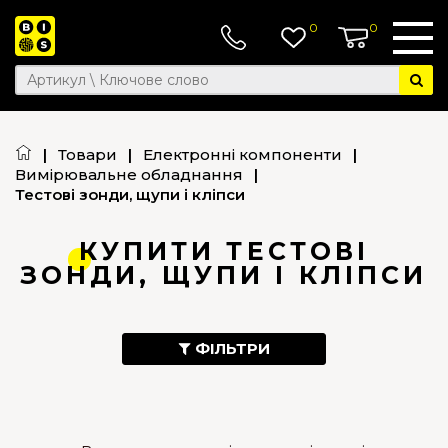
0
0
|
Товари
|
Електронні компоненти
|
Вимірювальне обладнання
|
Тестові зонди, щупи і кліпси
КУПИТИ ТЕСТОВІ
ЗОНДИ, ЩУПИ І КЛІПСИ
ФІЛЬТРИ