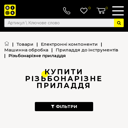
0
0
|
Товари
|
Електронні компоненти
|
Машинна обробка
|
Приладдя до інструментів
|
Різьбонарізне приладдя
КУПИТИ
РІЗЬБОНАРІЗНЕ
ПРИЛАДДЯ
ФІЛЬТРИ