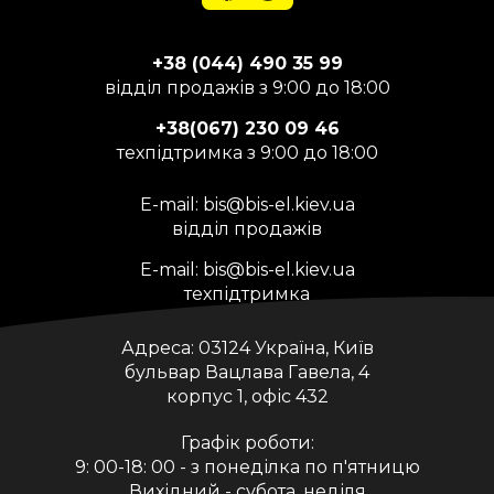
+38 (044) 490 35 99
відділ продажів з 9:00 до 18:00
+38(067) 230 09 46
техпідтримка з 9:00 до 18:00
E-mail:
bis@bis-el.kiev.ua
відділ продажів
E-mail:
bis@bis-el.kiev.ua
техпідтримка
Адреса:
03124 Україна, Київ
бульвар Вацлава Гавела, 4
корпус 1, офіс 432
Графік роботи:
9: 00-18: 00 - з понеділка по п'ятницю
Вихідний - субота, неділя