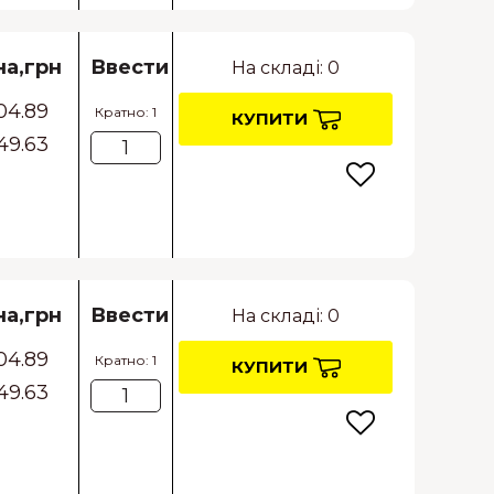
на,грн
Ввести
На складі: 0
04.89
Кратно: 1
КУПИТИ
49.63
на,грн
Ввести
На складі: 0
04.89
Кратно: 1
КУПИТИ
49.63