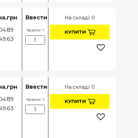
на,грн
Ввести
На складі: 0
04.89
Кратно: 1
КУПИТИ
49.63
на,грн
Ввести
На складі: 0
04.89
Кратно: 1
КУПИТИ
49.63