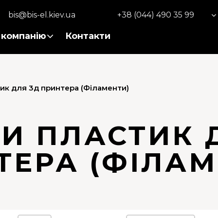
bis@bis-el.kiev.ua
+38 (044) 490 35 99
 компанію
Контакти
ик для 3д принтера (Філаменти)
И ПЛАСТИК 
ТЕРА (ФІЛАМ