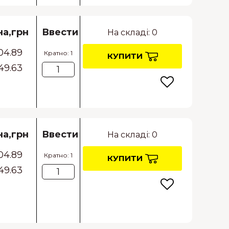
на,грн
Ввести
На складі: 0
04.89
Кратно: 1
КУПИТИ
49.63
на,грн
Ввести
На складі: 0
04.89
Кратно: 1
КУПИТИ
49.63