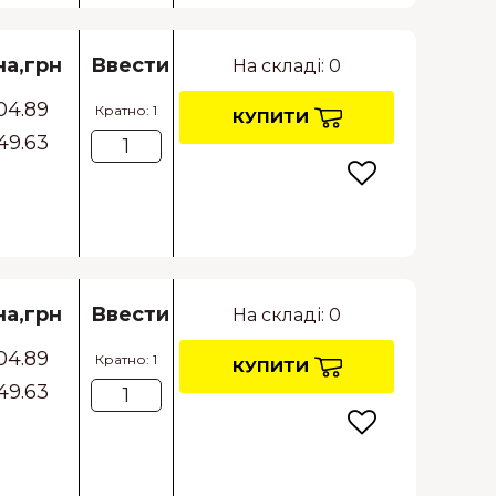
на,грн
Ввести
На складі: 0
04.89
Кратно: 1
КУПИТИ
49.63
на,грн
Ввести
На складі: 0
04.89
Кратно: 1
КУПИТИ
49.63