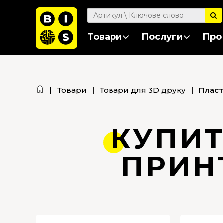
Товари
Послуги
Про
|
Товари
|
Товари для 3D друку
|
Пласт
КУПИТ
ПРИН