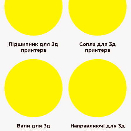
Підшипник для 3д
Сопла для 3д
принтера
принтера
Вали для 3д
Направляючі для 3д