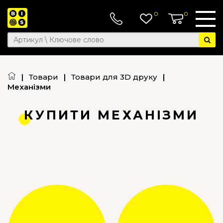
0
0
|
Товари
|
Товари для 3D друку
|
Механізми
КУПИТИ МЕХАНІЗМИ