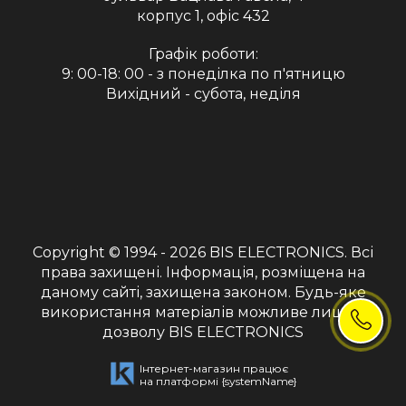
корпус 1, офіс 432
Графік роботи:
9: 00-18: 00 - з понеділка по п'ятницю
Вихідний - субота, неділя
Copyright © 1994 - 2026
BIS ELECTRONICS
. Всі
права захищені. Інформація, розміщена на
даному сайті, захищена законом. Будь-яке
використання матеріалів можливе лише з
дозволу BIS ELECTRONICS
Інтернет-магазин працює
на платформі
{systemName}