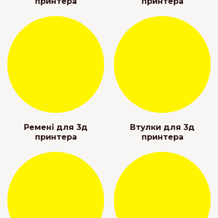
принтера
принтера
Ремені для 3д
Втулки для 3д
принтера
принтера