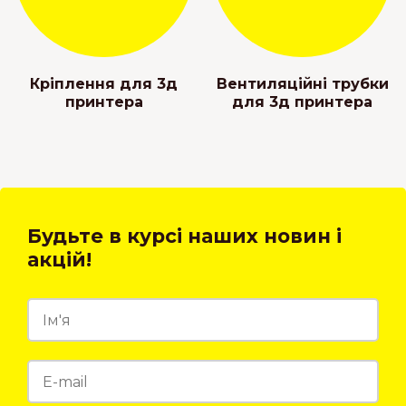
Кріплення для 3д
Вентиляційні трубки
принтера
для 3д принтера
Будьте в курсі наших новин і
акцій!