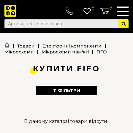
0
0
|
Товари
|
Електронні компоненти
|
Мікросхеми
|
Мікросхеми пам'яті
|
FIFO
КУПИТИ FIFO
ФІЛЬТРИ
В даному каталозі товари відсутні.