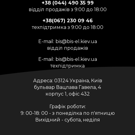
+38 (044) 490 35 99
відділ продажів з 9:00 до 18:00
+38(067) 230 09 46
техпідтримка з 9:00 до 18:00
E-mail:
bis@bis-el.kiev.ua
відділ продажів
E-mail:
bis@bis-el.kiev.ua
техпідтримка
Адреса:
03124 Україна, Київ
бульвар Вацлава Гавела, 4
корпус 1, офіс 432
Графік роботи:
9: 00-18: 00 - з понеділка по п'ятницю
Вихідний - субота, неділя