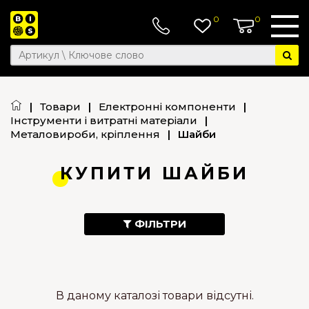
0
0
|
Товари
|
Електронні компоненти
|
Інструменти і витратні матеріали
|
Металовироби, кріплення
|
Шайби
КУПИТИ ШАЙБИ
ФІЛЬТРИ
В даному каталозі товари відсутні.