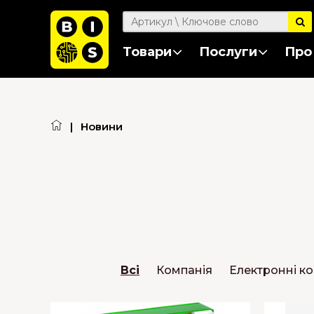
Товари
Послуги
Про
|
Новини
Всі
Компанія
Електронні к