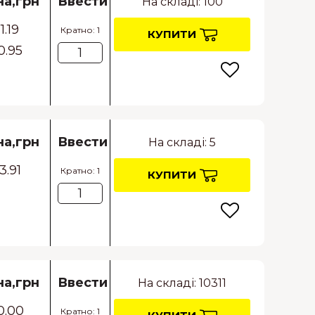
на,грн
Ввести
На складі: 100
1.19
Кратно: 1
КУПИТИ
0.95
на,грн
Ввести
На складі: 5
3.91
Кратно: 1
КУПИТИ
на,грн
Ввести
На складі: 10311
0.00
Кратно: 1