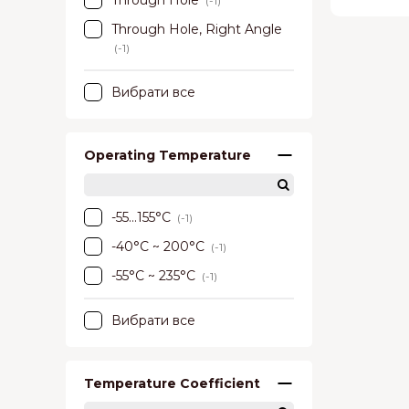
Through Hole
(-1)
Through Hole, Right Angle
(-1)
Вибрати все
Operating Temperature
-55...155°C
(-1)
-40°C ~ 200°C
(-1)
-55°C ~ 235°C
(-1)
Вибрати все
Temperature Coefficient