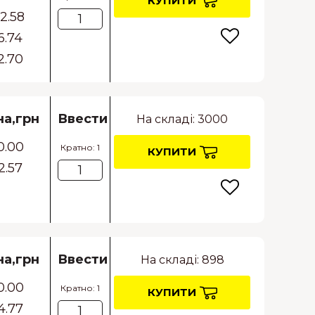
КУПИТИ
12.58
6.74
2.70
на,грн
Ввести
На складі: 3000
0.00
Кратно: 1
КУПИТИ
2.57
на,грн
Ввести
На складі: 898
0.00
Кратно: 1
КУПИТИ
4.77