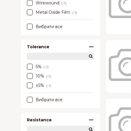
Wirewound
(-1)
Metal Oxide Film
(-1)
Вибрати все
Tolerance
5%
(-1)
10%
(-1)
±5%
(-1)
Вибрати все
Resistance