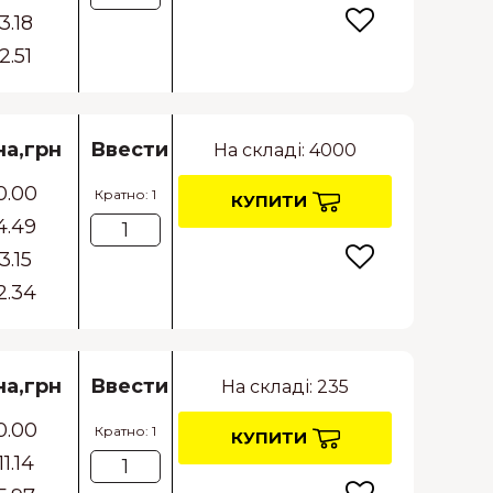
3.18
2.51
на,грн
Ввести
На складі: 4000
0.00
Кратно: 1
КУПИТИ
4.49
3.15
2.34
на,грн
Ввести
На складі: 235
0.00
Кратно: 1
КУПИТИ
11.14