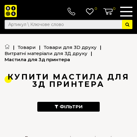
0
0
|
Товари
|
Товари для 3D друку
|
Витратні матеріали для 3Д друку
|
Мастила для 3д принтера
КУПИТИ МАСТИЛА ДЛЯ
3Д ПРИНТЕРА
ФІЛЬТРИ