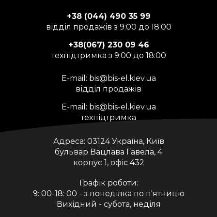
+38 (044) 490 35 99
відділ продажів з 9:00 до 18:00
+38(067) 230 09 46
техпідтримка з 9:00 до 18:00
E-mail:
bis@bis-el.kiev.ua
відділ продажів
E-mail:
bis@bis-el.kiev.ua
техпідтримка
Адреса:
03124 Україна, Київ
бульвар Вацлава Гавела, 4
корпус 1, офіс 432
Графік роботи:
9: 00-18: 00 - з понеділка по п'ятницю
Вихідний - субота, неділя