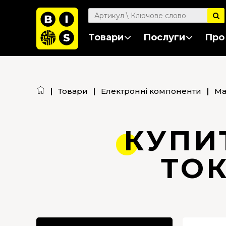
Товари
Послуги
Про
|
Товари
|
Електронні компоненти
|
Ма
КУПИ
ТО