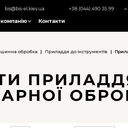
bis@bis-el.kiev.ua
+38 (044) 490 35 99
 компанію
Контакти
шинна обробка
|
Приладдя до інструментів
|
Прил
ТИ ПРИЛАДД
КАРНОЇ ОБРО