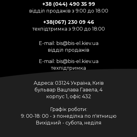
+38 (044) 490 35 99
відділ продажів з 9:00 до 18:00
+38(067) 230 09 46
техпідтримка з 9:00 до 18:00
E-mail:
bis@bis-el.kiev.ua
відділ продажів
E-mail:
bis@bis-el.kiev.ua
техпідтримка
Адреса:
03124 Україна, Київ
бульвар Вацлава Гавела, 4
корпус 1, офіс 432
Графік роботи:
9: 00-18: 00 - з понеділка по п'ятницю
Вихідний - субота, неділя