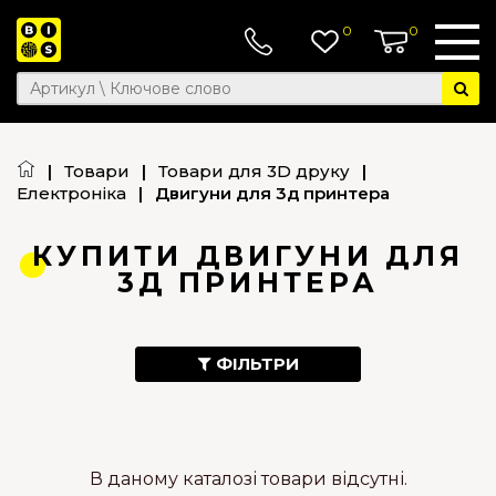
0
0
|
Товари
|
Товари для 3D друку
|
Електроніка
|
Двигуни для 3д принтера
КУПИТИ ДВИГУНИ ДЛЯ
3Д ПРИНТЕРА
ФІЛЬТРИ
В даному каталозі товари відсутні.