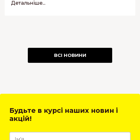
Детальніше...
ВСІ НОВИНИ
Будьте в курсі наших новин і
акцій!
27.09.2023
03.06.2021
22.07.2021