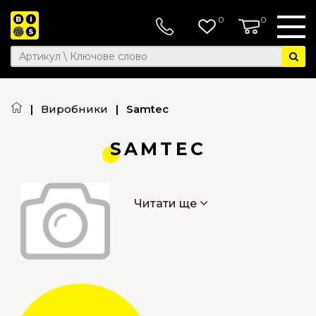
0
0
|
Виробники
|
Samtec
SAMTEC
Читати ще