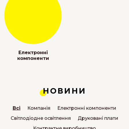
Електронні
компоненти
НОВИНИ
Всі
Компанія
Електронні компоненти
Світлодіодне освітлення
Друковані плати
Контрактне виробництво