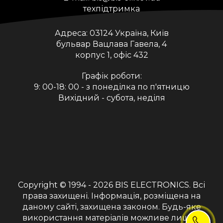
техпідтримка
Адреса:
03124 Україна, Київ
бульвар Вацлава Гавела, 4
корпус 1, офіс 432
Графік роботи:
9: 00-18: 00 - з понеділка по п'ятницю
Вихідний - субота, неділя
Copyright © 1994 - 2026
BIS ELECTRONICS
. Всі
права захищені. Інформація, розміщена на
даному сайті, захищена законом. Будь-яке
використання матеріалів можливе лише з