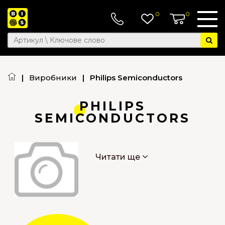
0
0
|
Виробники
|
Philips Semiconductors
PHILIPS
SEMICONDUCTORS
Читати ще