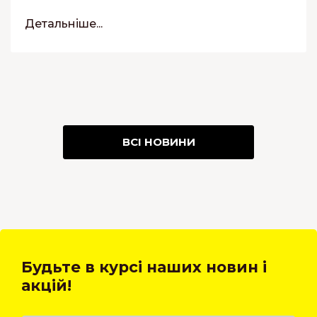
Детальніше...
ВСІ НОВИНИ
Будьте в курсі наших новин і
акцій!
27.09.2023
03.06.2021
22.07.2021