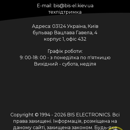
E-mail:
bis@bis-el.kiev.ua
техпідтримка
Адреса:
03124 Україна, Київ
бульвар Вацлава Гавела, 4
корпус 1, офіс 432
Графік роботи:
9: 00-18: 00 - з понеділка по п'ятницю
Вихідний - субота, неділя
Copyright © 1994 - 2026
BIS ELECTRONICS
. Всі
права захищені. Інформація, розміщена на
даному сайті, захищена законом. Будь-яке