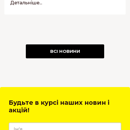
Детальніше...
ВСІ НОВИНИ
Будьте в курсі наших новин і
акцій!
27.09.2023
03.06.2021
22.07.2021