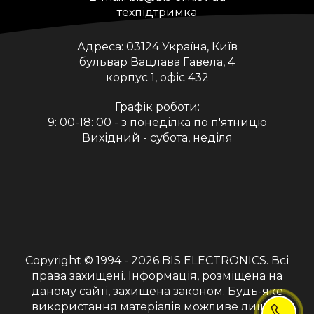
техпідтримка
Адреса:
03124 Україна, Київ
бульвар Вацлава Гавела, 4
корпус 1, офіс 432
Графік роботи:
9: 00-18: 00 - з понеділка по п'ятницю
Вихідний - субота, неділя
Copyright © 1994 - 2026
BIS ELECTRONICS
. Всі
права захищені. Інформація, розміщена на
даному сайті, захищена законом. Будь-яке
використання матеріалів можливе лише з