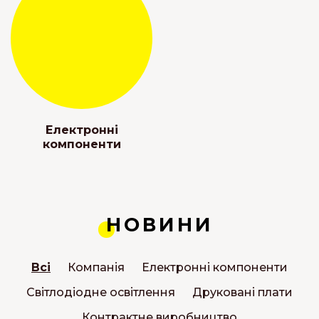
Електронні
компоненти
НОВИНИ
Всі
Компанія
Електронні компоненти
Світлодіодне освітлення
Друковані плати
Контрактне виробництво