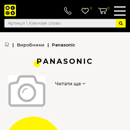
0
0
|
Виробники
|
Panasonic
PANASONIC
Читати ще