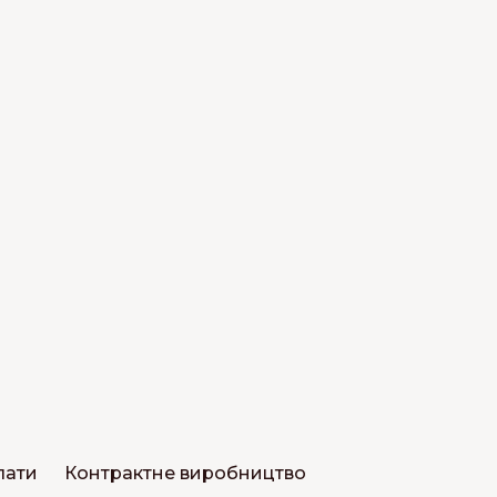
лати
Контрактне виробництво