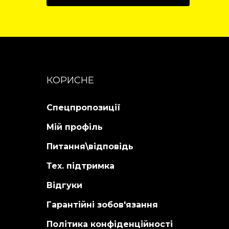
Детальніше...
кон
Дет
КОРИСНЕ
Спецпропозиції
Мій профіль
Питання\відповідь
Тех. підтримка
Відгуки
Гарантійні зобов'язання
Політика конфіденційності