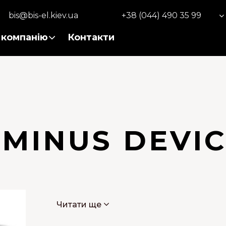
bis@bis-el.kiev.ua
+38 (044) 490 35 99
 компанію
Контакти
MINUS DEVI
Читати ще