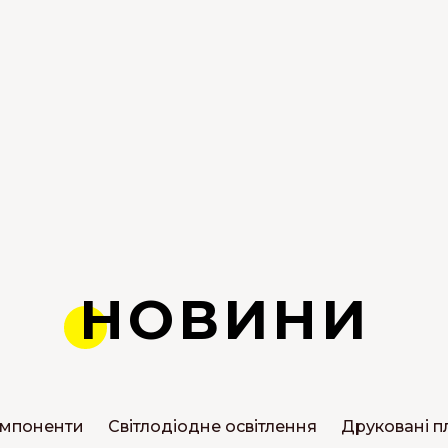
НОВИНИ
омпоненти
Світлодіодне освітлення
Друковані п