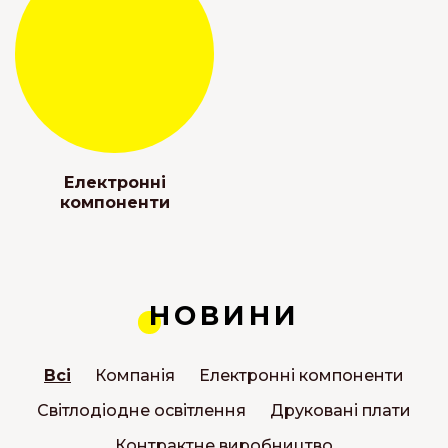
Електронні
компоненти
НОВИНИ
Всі
Компанія
Електронні компоненти
Світлодіодне освітлення
Друковані плати
Контрактне виробництво