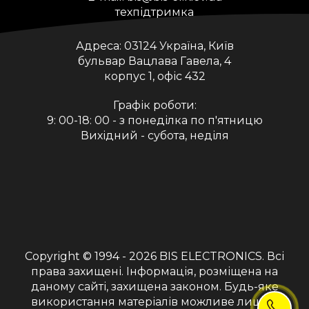
техпідтримка
Адреса:
03124 Україна, Київ
бульвар Вацлава Гавела, 4
корпус 1, офіс 432
Графік роботи:
9: 00-18: 00 - з понеділка по п'ятницю
Вихідний - субота, неділя
Copyright © 1994 - 2026
BIS ELECTRONICS
. Всі
права захищені. Інформація, розміщена на
даному сайті, захищена законом. Будь-яке
використання матеріалів можливе лише з