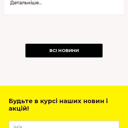
Детальніше...
ВСІ НОВИНИ
Будьте в курсі наших новин і
акцій!
27.09.2023
03.06.2021
22.07.2021