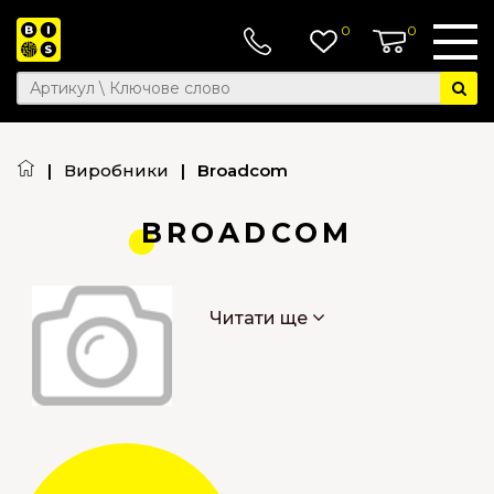
0
0
|
Виробники
|
Broadcom
BROADCOM
Читати ще